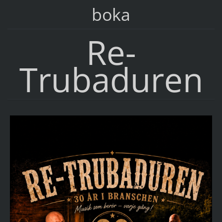
boka
Re-
Trubaduren