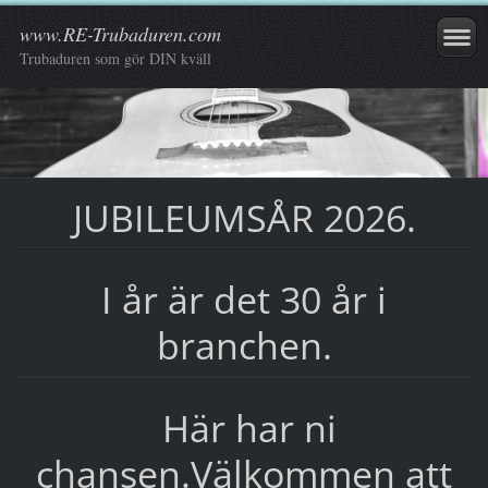
www.RE-Trubaduren.com
Trubaduren som gör DIN kväll
JUBILEUMSÅR 2026.
I år är det 30 år i
branchen.
Här har ni
chansen.Välkommen att