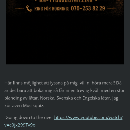
Här finns möjlighet att lyssna på mig, vill ni höra mera!! Då
är det bara att boka mig så får ni en trevlig kväll med en stor
blanding av låtar. Norska, Svenska och Engelska låtar. Jag
kör även Musikquiz.
Going down to the river
https://www.youtube.com/watch?
v=e0jx299Tv9o