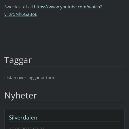
Sweetest of all
https://www.youtube.com/watch?
v=zr5Nh6GaBoE
Taggar
Listan över taggar är tom.
Nyheter
Silverdalen
16.06.2025 09:24