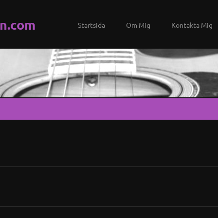
n.com
Startsida
Om Mig
Kontakta Mig