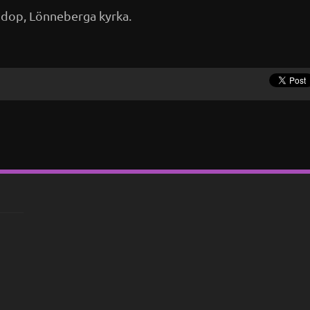
ndop, Lönneberga kyrka.