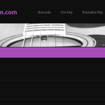
n.com
Startsida
Om Mig
Kontakta Mig