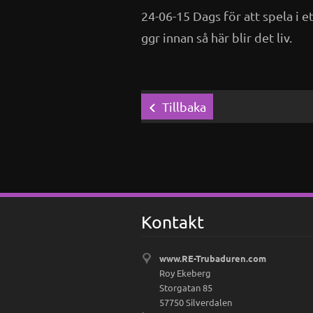
24-06-15 Dags för att spela i et
ggr innan så här blir det liv.
Tillbaka
Kontakt
www.RE-Trubaduren.com
Roy Ekeberg
Storgatan 85
57750 Silverdalen