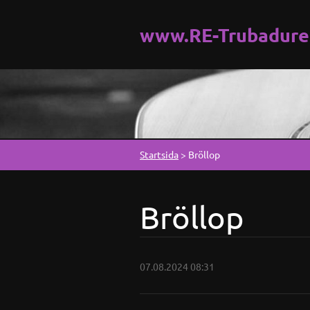
www.RE-Trubadure
Startsida
>
Bröllop
Bröllop
07.08.2024 08:31