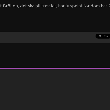
t Bröllop, det ska bli trevligt, har ju spelat för dom här 