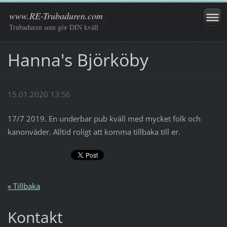
www.RE-Trubaduren.com
Trubaduren som gör DIN kväll
Hanna's Björköby
15.01.2020 13:56
17/7 2019. En underbar pub kväll med mycket folk och
kanonväder. Alltid roligt att komma tillbaka till er.
« Tillbaka
Kontakt